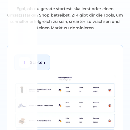
Egal, ob du gerade startest, skalierst oder einen
umsatzstarken Shop betreibst, ZIK gibt dir die Tools, um
schneller erfolgreich zu sein, smarter zu wachsen und
deinen Markt zu dominieren.
1
Starten