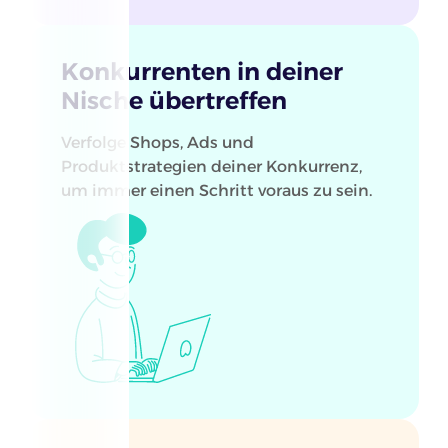
Konkurrenten in deiner
Nische übertreffen
Verfolge Shops, Ads und
Produktstrategien deiner Konkurrenz,
um immer einen Schritt voraus zu sein.