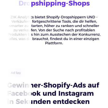
Dropshipping-Shops
ZIK Analytics bietet Shopify-Dropshippern UND -
Verkäufern fortgeschrittene Tools, die dir helfen,
smarter zu starten, höher zu ranken und schneller
zu verkaufen. Von der Suche nach profitablen
Produkten bis hin zum Ausstechen der Konkurrenz,
alles, was du brauchst, findest du in einer einzigen
Plattform.
Ad Spy
Gewinner-Shopify-Ads auf
Facebook und Instagram
in Sekunden entdecken