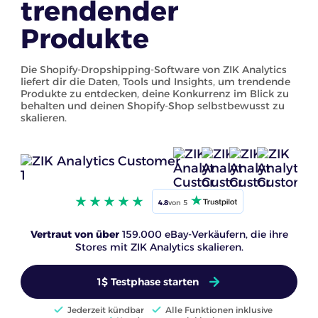
trendender
Produkte
Die Shopify-Dropshipping-Software von ZIK Analytics
liefert dir die Daten, Tools und Insights, um trendende
Produkte zu entdecken, deine Konkurrenz im Blick zu
behalten und deinen Shopify-Shop selbstbewusst zu
skalieren.
4.8
von 5
Vertraut von über
159.000 eBay-Verkäufern, die ihre
Stores mit ZIK Analytics skalieren.
1$ Testphase starten
Jederzeit kündbar
Alle Funktionen inklusive