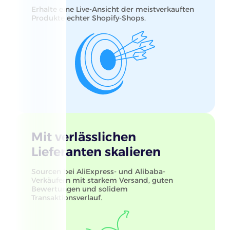
Erhalte eine Live-Ansicht der meistverkauften
Produkte echter Shopify-Shops.
Mit verlässlichen
Lieferanten skalieren
Sourcen bei AliExpress- und Alibaba-
Verkäufern mit starkem Versand, guten
Bewertungen und solidem
Transaktionsverlauf.