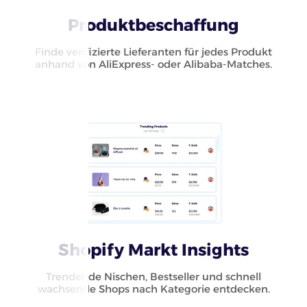
Produktbeschaffung
Finde verifizierte Lieferanten für jedes Produkt
anhand von AliExpress- oder Alibaba-Matches.
Shopify Markt Insights
Trendende Nischen, Bestseller und schnell
wachsende Shops nach Kategorie entdecken.