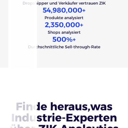
Dropshipper und Verkäufer vertrauen ZIK
54,980,000
+
Produkte analysiert
2,350,000
+
Shops analysiert
500
%+
Durchschnittliche Sell-through-Rate
Finde heraus,was
Industrie-Experten