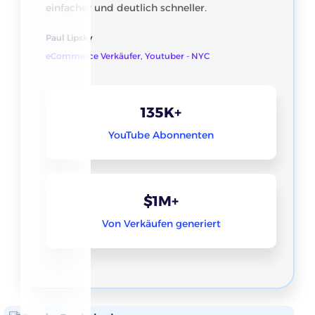
einfacher und deutlich schneller.
Paul Lipsky
eCommerce Verkäufer, Youtuber - NYC
135K+
YouTube Abonnenten
$1M+
Von Verkäufen generiert