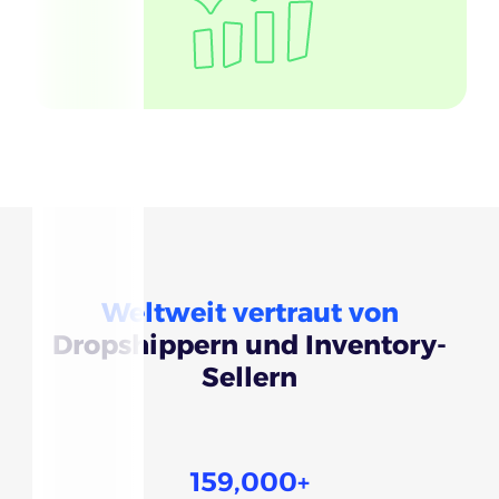
Weltweit vertraut von
Dropshippern und Inventory-
Sellern
159,000
+