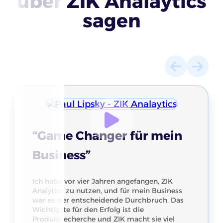
über ZIK Analaytics
sagen
“Game Changer für mein
Business”
Ich habe vor vier Jahren angefangen, ZIK
Analytics zu nutzen, und für mein Business
war es der entscheidende Durchbruch. Das
Wichtigste für den Erfolg ist die
Produktrecherche und ZIK macht sie viel