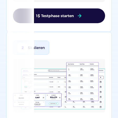
1$ Testphase starten
2
Skalieren