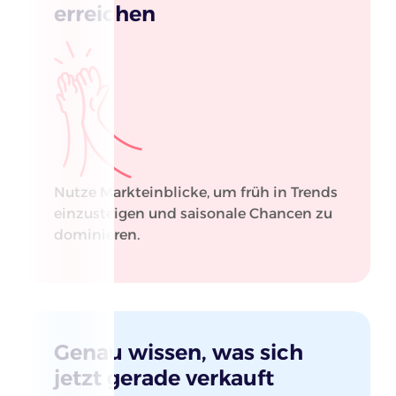
erreichen
Nutze Markteinblicke, um früh in Trends
einzusteigen und saisonale Chancen zu
dominieren.
Genau wissen, was sich
jetzt gerade verkauft