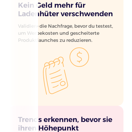
Kein Geld mehr für
Ladenhüter verschwenden
Validiere die Nachfrage, bevor du testest,
um Werbekosten und gescheiterte
Produktlaunches zu reduzieren.
Trends erkennen, bevor sie
ihren Höhepunkt