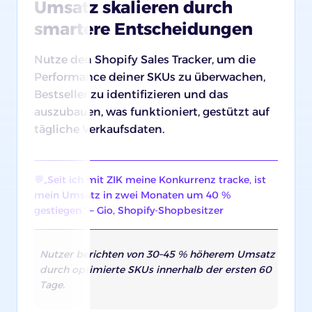
Umsatz skalieren durch
smartere Entscheidungen
Nutze den Shopify Sales Tracker, um die
Performance deiner SKUs zu überwachen,
Bestseller zu identifizieren und das
auszubauen, was funktioniert, gestützt auf
tägliche Verkaufsdaten.
💬„Seit ich mit ZIK meine Konkurrenz tracke, ist
mein Umsatz in zwei Monaten um 40 %
gestiegen.“ – Gio, Shopify-Shopbesitzer
Nutzer berichten von 30–45 % höherem Umsatz
durch optimierte SKUs innerhalb der ersten 60
Tage.