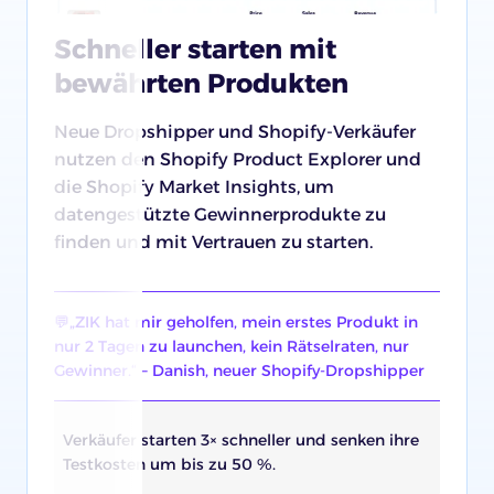
Schneller starten mit
bewährten Produkten
Neue Dropshipper und Shopify-Verkäufer
nutzen den Shopify Product Explorer und
die Shopify Market Insights, um
datengestützte Gewinnerprodukte zu
finden und mit Vertrauen zu starten.
💬„ZIK hat mir geholfen, mein erstes Produkt in
nur 2 Tagen zu launchen, kein Rätselraten, nur
Gewinner.“ – Danish, neuer Shopify-Dropshipper
Verkäufer starten 3× schneller und senken ihre
Testkosten um bis zu 50 %.