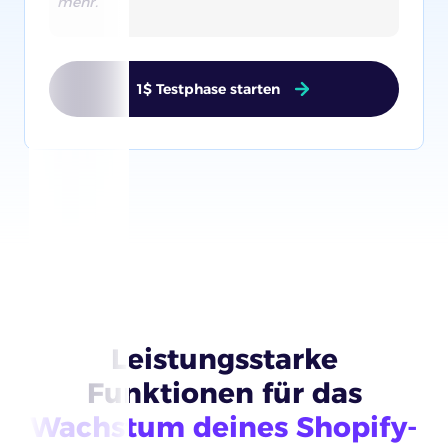
mehr.
1$ Testphase starten
Leistungsstarke
Funktionen für das
Wachstum deines Shopify-