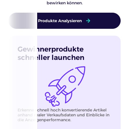
bewirken können.
Produkte Analysieren
Gewinnerprodukte
schneller launchen
Erkenne schnell hoch konvertierende Artikel
anhand realer Verkaufsdaten und Einblicke in
die Anzeigenperformance.