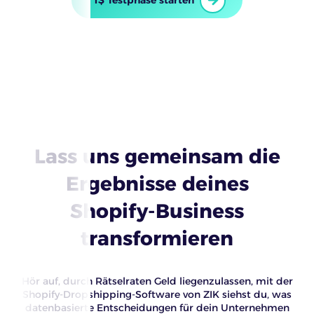
Lass uns gemeinsam die
Ergebnisse deines
Shopify-Business
transformieren
Hör auf, durch Rätselraten Geld liegenzulassen, mit der
Shopify-Dropshipping-Software von ZIK siehst du, was
datenbasierte Entscheidungen für dein Unternehmen