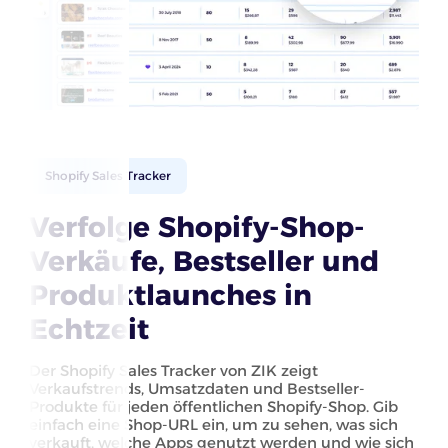
Shopify Sales Tracker
Verfolge Shopify-Shop-
Verkäufe, Bestseller und
Produktlaunches in
Echtzeit
Der Shopify Sales Tracker von ZIK zeigt
Verkaufstrends, Umsatzdaten und Bestseller-
Produkte für jeden öffentlichen Shopify-Shop. Gib
einfach eine Shop-URL ein, um zu sehen, was sich
verkauft, welche Apps genutzt werden und wie sich