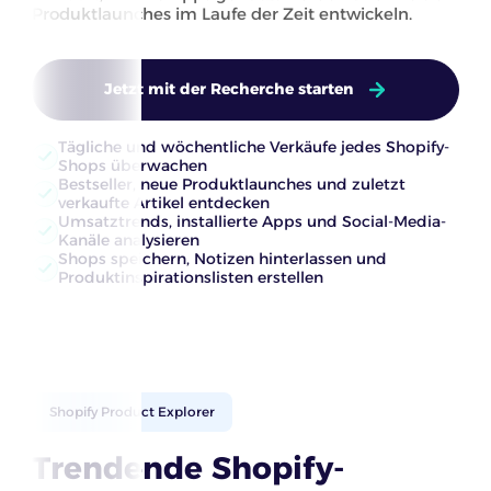
Produktlaunches im Laufe der Zeit entwickeln.
Jetzt mit der Recherche starten
Tägliche und wöchentliche Verkäufe jedes Shopify-
Shops überwachen
Bestseller, neue Produktlaunches und zuletzt
verkaufte Artikel entdecken
Umsatztrends, installierte Apps und Social-Media-
Kanäle analysieren
Shops speichern, Notizen hinterlassen und
Produktinspirationslisten erstellen
Shopify Product Explorer
Trendende Shopify-