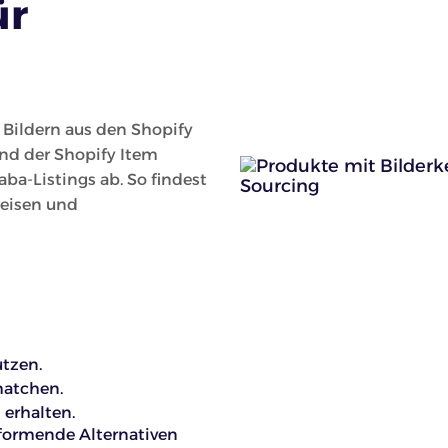
ür
 Bildern aus den Shopify
und der Shopify Item
aba-Listings ab. So findest
reisen und
utzen.
matchen.
erhalten.
rformende Alternativen