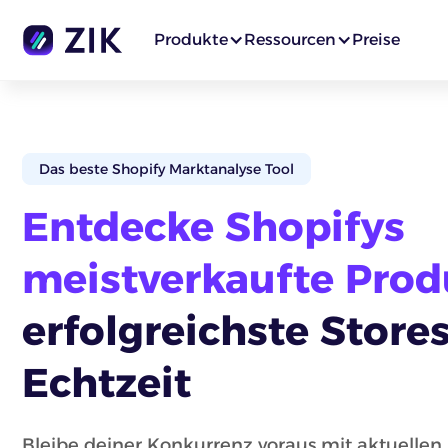
Produkte
Ressourcen
Preise
Das beste Shopify Marktanalyse Tool
Entdecke Shopifys
meistverkaufte Prod
erfolgreichste Stores
Echtzeit
Bleibe deiner Konkurrenz voraus mit aktuellen 