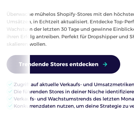
Überwache mühelos Shopify-Stores mit den höchste
Umsätzen, in Echtzeit aktualisiert. Entdecke Top-Perf
Wachstum der letzten 30 Tage und gewinne Einblicke 
ihren Erfolg antreiben. Perfekt für Dropshipper und S
skalieren wollen.
Trendende Stores entdecken
Zugriff auf aktuelle Verkaufs- und Umsatzmetriken
Die führenden Stores in deiner Nische identifiziere
Verkaufs- und Wachstumstrends des letzten Monat
Konkurrenzdaten nutzen, um deine Strategie zu ve