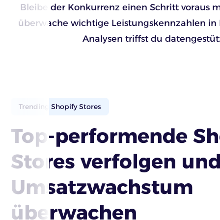
Bleibe der Konkurrenz einen Schritt voraus m
überwache wichtige Leistungskennzahlen in Ec
Analysen triffst du datengest
Trending Shopify Stores
Top-performende Sh
Stores verfolgen un
Umsatzwachstum
überwachen