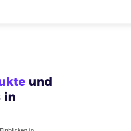
ukte
und
 in
Einblicken in