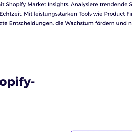
it Shopify Market Insights. Analysiere trendende
htzeit. Mit leistungsstarken Tools wie Product Fi
ützte Entscheidungen, die Wachstum fördern und
opify-
d