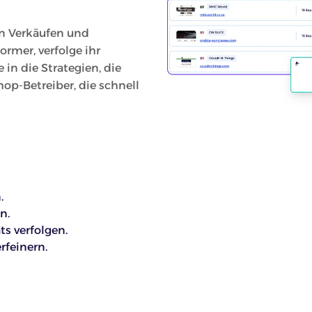
n Verkäufen und
ormer, verfolge ihr
in die Strategien, die
hop-Betreiber, die schnell
.
n.
s verfolgen.
rfeinern.