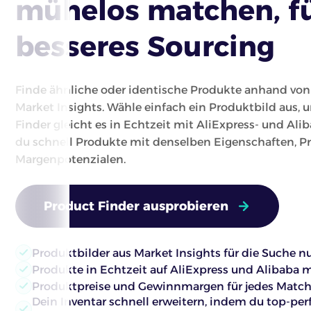
mühelos matchen, f
besseres Sourcing
Finde ähnliche oder identische Produkte anhand von
Market Insights. Wähle einfach ein Produktbild aus, 
Finder gleicht es in Echtzeit mit AliExpress- und Alib
du schnell Produkte mit denselben Eigenschaften, P
Margenpotenzialen.
Product Finder ausprobieren
Produktbilder aus Market Insights für die Suche n
Produkte in Echtzeit auf AliExpress und Alibaba 
Produktpreise und Gewinnmargen für jedes Match 
Dein Inventar schnell erweitern, indem du top-pe