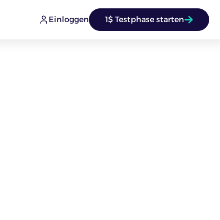
Einloggen
1$ Testphase starten