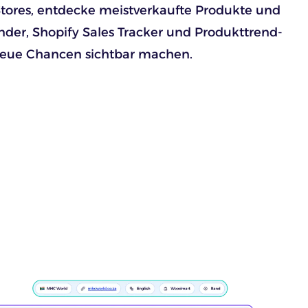
 Stores, entdecke meistverkaufte Produkte und
nder, Shopify Sales Tracker und Produkttrend-
 neue Chancen sichtbar machen.